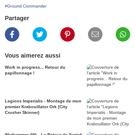
#Ground Commander
Partager
Vous aimerez aussi
Work in progress... Retour du
papillonnage !
Legions Imperialis - Montage de mon
premier Krabouillator Ork (City
Crusher Skinner)
Warhammer 40k - Le Retour de Yarrick