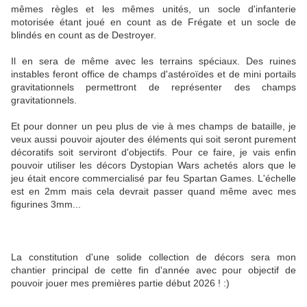
mêmes règles et les mêmes unités, un socle d'infanterie
motorisée étant joué en count as de Frégate et un socle de
blindés en count as de Destroyer.
Il en sera de même avec les terrains spéciaux. Des ruines
instables feront office de champs d'astéroïdes et de mini portails
gravitationnels permettront de représenter des champs
gravitationnels.
Et pour donner un peu plus de vie à mes champs de bataille, je
veux aussi pouvoir ajouter des éléments qui soit seront purement
décoratifs soit serviront d'objectifs. Pour ce faire, je vais enfin
pouvoir utiliser les décors Dystopian Wars achetés alors que le
jeu était encore commercialisé par feu Spartan Games. L'échelle
est en 2mm mais cela devrait passer quand même avec mes
figurines 3mm...
La constitution d'une solide collection de décors sera mon
chantier principal de cette fin d'année avec pour objectif de
pouvoir jouer mes premières partie début 2026 ! :)