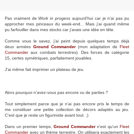
Pas vraiment de
Work in progess
aujourd'hui car je n'ai pas pu
approcher mes pinceaux du week-end... Mais j'ai quand même
pu farfouiller dans mes stocks car j'avais une idée en tête.
Comme vous le savez, j'ai peint depuis quelques temps déjà
deux armées
Ground Commander
(mon adaptation de
Fleet
Commander
aux combats terrestres). Des forces de catégorie
15, certes symétriques, parfaitement jouables.
J'ai même fait imprimer un plateau de jeu.
Alors pourquoi n'avez-vous pas encore vu de parties ?
Tout simplement parce que je n'ai pas encore pris le temps de
me constituer une petite collection de décors adaptés au jeu.
C'est que je reste un figuriniste avant tout. ;)
Dans un premier temps,
Ground Commander
n'est qu'un
Fleet
Commander
avec un thème terrestre. On utilisera exactement les