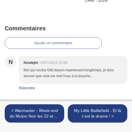
Commentaires
Ajouter un commentaire
N
Newlight
15/07/2022 15:09
Moi qui snobe GW depuis maintenant longtemps, je dois
avouer que cela me met l'eau à la bouche...
Répondre
< Warmaster - Week-end
My Little Battlefield - Et là
du Muton Noir les 22 et 23
c'est le drame ! >
octobre 2022