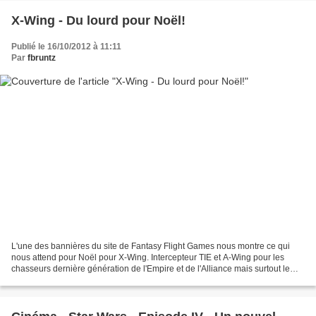
X-Wing - Du lourd pour Noël!
Publié le 16/10/2012 à 11:11
Par
fbruntz
L'une des bannières du site de Fantasy Flight Games nous montre ce qui
nous attend pour Noël pour X-Wing. Intercepteur TIE et A-Wing pour les
chasseurs dernière génération de l'Empire et de l'Alliance mais surtout le
Faucon Millenium de Han Solo et le...