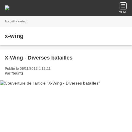
MENU
Accueil
» x-wing
x-wing
X-Wing - Diverses batailles
Publié le 06/11/2012 à 12:11
Par
fbruntz