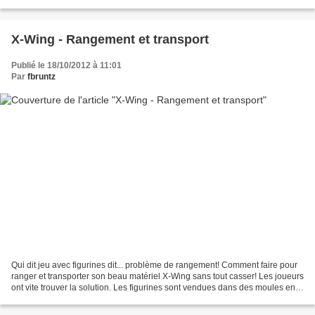
devrait se limiter aux scénarios de...
X-Wing - Rangement et transport
Publié le 18/10/2012 à 11:01
Par
fbruntz
Qui dit jeu avec figurines dit... problème de rangement! Comment faire pour
ranger et transporter son beau matériel X-Wing sans tout casser! Les joueurs
ont vite trouver la solution. Les figurines sont vendues dans des moules en
plastique chargés de leur...