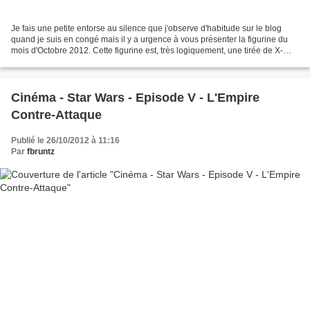
Je fais une petite entorse au silence que j'observe d'habitude sur le blog
quand je suis en congé mais il y a urgence à vous présenter la figurine du
mois d'Octobre 2012. Cette figurine est, très logiquement, une tirée de X-
Wing Miniatures dont le matériel...
Cinéma - Star Wars - Episode V - L'Empire
Contre-Attaque
Publié le 26/10/2012 à 11:16
Par
fbruntz