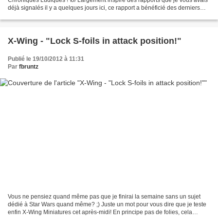
déjà signalés il y a quelques jours ici, ce rapport a bénéficié des derniers
effets spéciaux développés...
X-Wing - "Lock S-foils in attack position!"
Publié le 19/10/2012 à 11:31
Par
fbruntz
Vous ne pensiez quand même pas que je finirai la semaine sans un sujet
dédié à Star Wars quand même? ;) Juste un mot pour vous dire que je teste
enfin X-Wing Miniatures cet après-midi! En principe pas de folies, cela