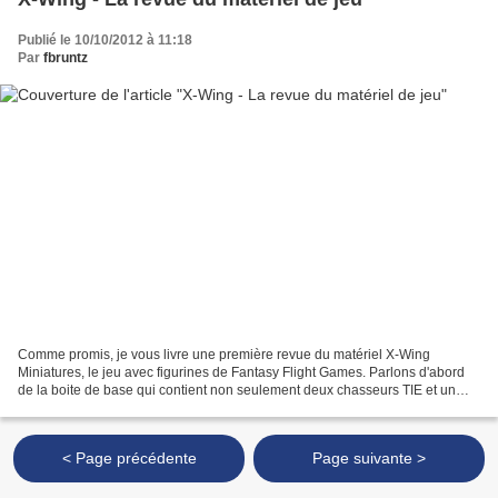
Publié le 10/10/2012 à 11:18
Par
fbruntz
Comme promis, je vous livre une première revue du matériel X-Wing
Miniatures, le jeu avec figurines de Fantasy Flight Games. Parlons d'abord
de la boite de base qui contient non seulement deux chasseurs TIE et un
chasseur X-Wing mais aussi une tonne de...
< Page précédente
Page suivante >