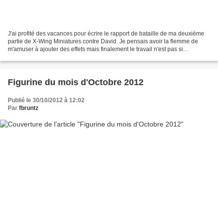
J'ai profité des vacances pour écrire le rapport de bataille de ma deuxième
partie de X-Wing Miniatures contre David. Je pensais avoir la flemme de
m'amuser à ajouter des effets mais finalement le travail n'est pas si
déplaisant (surtout si c'est fait...
Figurine du mois d'Octobre 2012
Publié le 30/10/2012 à 12:02
Par
fbruntz