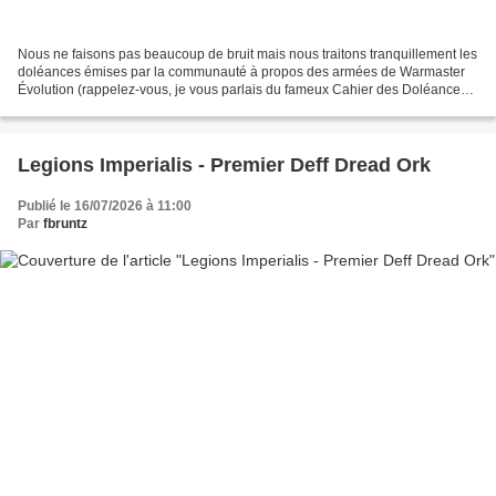
Nous ne faisons pas beaucoup de bruit mais nous traitons tranquillement les
doléances émises par la communauté à propos des armées de Warmaster
Évolution (rappelez-vous, je vous parlais du fameux Cahier des Doléances
ici). Après avoir traité tout un tas...
Legions Imperialis - Premier Deff Dread Ork
Publié le 16/07/2026 à 11:00
Par
fbruntz