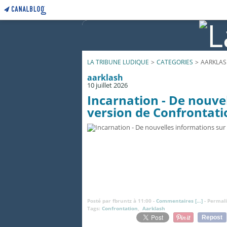
LA TRIBUNE LUDIQUE
>
CATEGORIES
>
AARKLA
aarklash
10 juillet 2026
Incarnation - De nouvel
version de Confrontati
Posté par fbruntz à 11:00 -
Commentaires [
…
]
- Permali
Tags:
Confrontation
,
Aarklash
Repost