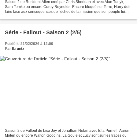
Saison 2 de Resident Alien créé par Chris Sheridan et avec Alan Tudyk,
Sara Tomko ou encore Corey Reynolds. Encore bloqué sur Terre, Harry doit
faire face aux conséquences de l'échec de la mission que son peuple lui
avait confié : détruire la race humaine....
Série - Fallout - Saison 2 (2/5)
Publié le 21/02/2026 à 12:00
Par
fbruntz
Saison 2 de Fallout de Lisa Joy et Jonathan Nolan avec Ella Purnell, Aaron
Moten ou encore Walton Goggins. La Goule et Lucy sont sur les traces du