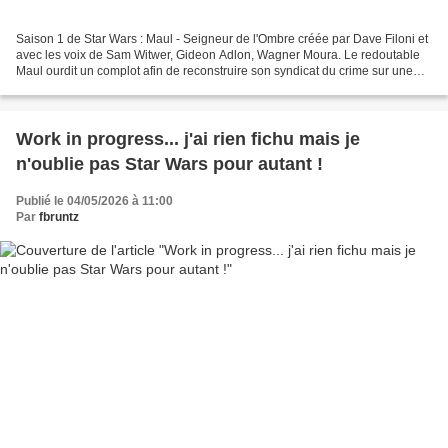
Saison 1 de Star Wars : Maul - Seigneur de l'Ombre créée par Dave Filoni et
avec les voix de Sam Witwer, Gideon Adlon, Wagner Moura. Le redoutable
Maul ourdit un complot afin de reconstruire son syndicat du crime sur une
planète encore épargnée par l'Empire....
Work in progress... j'ai rien fichu mais je
n'oublie pas Star Wars pour autant !
Publié le 04/05/2026 à 11:00
Par
fbruntz