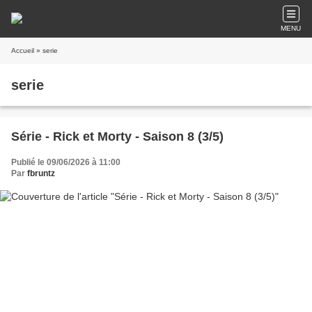
MENU
Accueil
» serie
serie
Série - Rick et Morty - Saison 8 (3/5)
Publié le 09/06/2026 à 11:00
Par
fbruntz