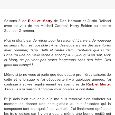
Saisons 8 de
Rick et Morty
de Dan Harmon et Justin Roiland
avec les voix de Ian Mitchell Cardoni, Harry Belden ou encore
Spencer Grammer.
Rick et Morty est de retour pour la saison 8 ! La vie a de nouveau
un sens ! Tout est possible ! Attendez-vous à vivre des aventures
avec Summer, Jerry, Beth et l'autre Beth. Peut-être que Butter
Bot aura une nouvelle tâche à accomplir ? Quoi qu'il en soit, Rick
et Morty ne peuvent pas rester longtemps sans rien faire. Des
gens ont essayé !
Même si je ne vous ai parlé que des quatre premières saisons de
cette série lorsque je l'ai découverte il y a quelques années, j'ai
continué à suivre régulièrement les aventures de
Rick et Morty
.
J'en suis à la saison 8 comme vous pouvez le constater.
Et je dois bien avouer que je me suis retrouvé bien embêter au
moment de donner une note globale au huit épisodes qui la
composent tant leur qualité est variable. J'ai finalement opté pour
les trois ludices car il y en a quand même une bonne moitié qui