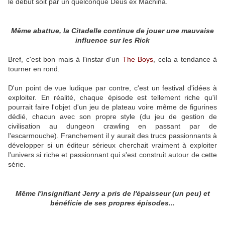
le début soit par un quelconque Deus ex Machina.
Même abattue, la Citadelle continue de jouer une mauvaise
influence sur les Rick
Bref, c'est bon mais à l'instar d'un
The Boys
, cela a tendance à
tourner en rond.
D'un point de vue ludique par contre, c'est un festival d'idées à
exploiter. En réalité, chaque épisode est tellement riche qu'il
pourrait faire l'objet d'un jeu de plateau voire même de figurines
dédié, chacun avec son propre style (du jeu de gestion de
civilisation au dungeon crawling en passant par de
l'escarmouche). Franchement il y aurait des trucs passionnants à
développer si un éditeur sérieux cherchait vraiment à exploiter
l'univers si riche et passionnant qui s'est construit autour de cette
série.
Même l'insignifiant Jerry a pris de l'épaisseur (un peu) et
bénéficie de ses propres épisodes...