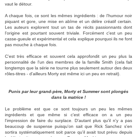
vaut le détour.
A chaque fois, ce sont les mêmes ingrédients : de l'humour noir
piquant et gore, une mise en abîme et un délire créatif certain.
Les auteurs explorent tout un tas de récits passionnants dont
l'origine est pourtant souvent triviale. Forcément c'est un peu
casse-gueule et expérimental et cela explique pourquoi ils ne font
pas mouche à chaque fois.
C'est très efficace et souvent cela approfondit un peu plus la
personnalité de l'un des membres de la famille Smith (cela fait
longtemps que la série ne tourne plus seulement autour des deux
rôles-titres - d'ailleurs Morty est même ici un peu en retrait).
Punis par leur grand-père, Morty et Summer sont plongés
dans la matrice !
Le problème est que ce sont toujours un peu les mêmes
ingrédients et que même si c'est efficace on a un peu
l'impression de faire du surplace. D'autant plus qu'il n'y a pas
beaucoup de suspense puisqu'on sait que Rick Sanchez s'en
sortira systématiquement soit parce qu'il avait tout prévu depuis