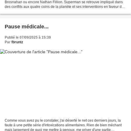
Brosnahan ou encore Nathan Fillion. Superman se retrouve impliqué dans
des conflits aux quatre coins de la planète et ses interventions en faveur de
l’humanité commencent à susciter le doute....
Pause médicale...
Publié le 07/09/2025 à 15:39
Par
fbruntz
Comme vous avez pu le constater, j'ai déserté le net ces derniers jours, la
faute à une petite série d'intoxications alimentaires. Rien de bien méchant
mais largement de quoi me mettre à genoux, me priver d'une partie