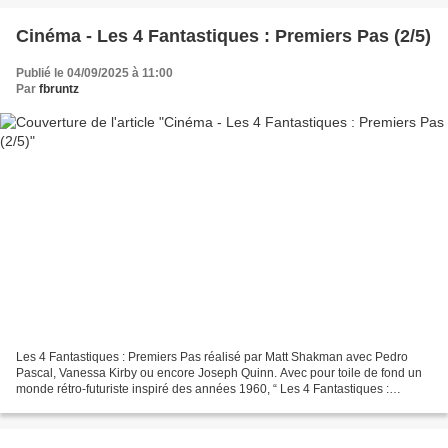
Cinéma - Les 4 Fantastiques : Premiers Pas (2/5)
Publié le 04/09/2025 à 11:00
Par
fbruntz
Les 4 Fantastiques : Premiers Pas réalisé par Matt Shakman avec Pedro
Pascal, Vanessa Kirby ou encore Joseph Quinn. Avec pour toile de fond un
monde rétro-futuriste inspiré des années 1960, “ Les 4 Fantastiques :
Premiers pas ” de Marvel Studios présente...