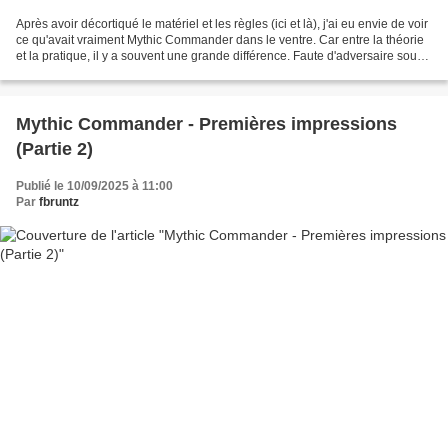
Après avoir décortiqué le matériel et les règles (ici et là), j'ai eu envie de voir
ce qu'avait vraiment Mythic Commander dans le ventre. Car entre la théorie
et la pratique, il y a souvent une grande différence. Faute d'adversaire sous
la main, j'ai...
Mythic Commander - Premières impressions
(Partie 2)
Publié le 10/09/2025 à 11:00
Par
fbruntz