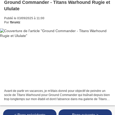
Ground Commander - Titans Warhound Rugie et
Ululate
Publié le 03/09/2025 à 11:00
Par
fbruntz
Avant de partir en vacances, je m'étais donné pour objectif de peindre un
socle de Titans Warhound pour Ground Commander qui traînait depuis bien
trop longtemps sur mon établi et dont l'absence dans ma galerie de Titans
de la Legio Vox Imperatoris faisait...
< Page précédente
Page suivante >