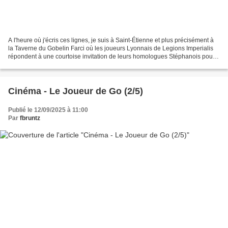
A l'heure où j'écris ces lignes, je suis à Saint-Étienne et plus précisément à
la Taverne du Gobelin Farci où les joueurs Lyonnais de Legions Imperialis
répondent à une courtoise invitation de leurs homologues Stéphanois pour
vivre une nouvelle journée...
Cinéma - Le Joueur de Go (2/5)
Publié le 12/09/2025 à 11:00
Par
fbruntz