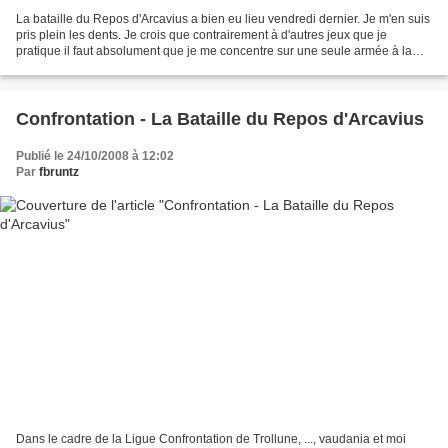
La bataille du Repos d'Arcavius a bien eu lieu vendredi dernier. Je m'en suis
pris plein les dents. Je crois que contrairement à d'autres jeux que je
pratique il faut absolument que je me concentre sur une seule armée à la
fois pour pouvoir espérer la...
Confrontation - La Bataille du Repos d'Arcavius
Publié le 24/10/2008 à 12:02
Par
fbruntz
Dans le cadre de la Ligue Confrontation de Trollune, ..., vaudania et moi