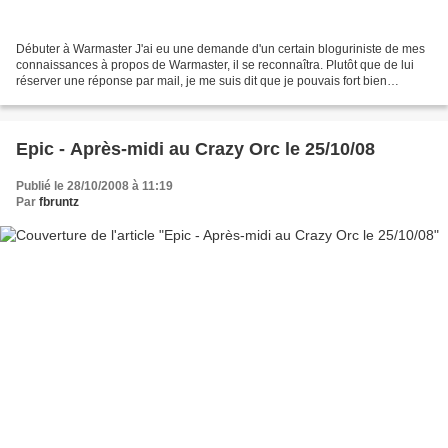
Débuter à Warmaster J'ai eu une demande d'un certain bloguriniste de mes
connaissances à propos de Warmaster, il se reconnaîtra. Plutôt que de lui
réserver une réponse par mail, je me suis dit que je pouvais fort bien
partager les informations sur le...
Epic - Après-midi au Crazy Orc le 25/10/08
Publié le 28/10/2008 à 11:19
Par
fbruntz