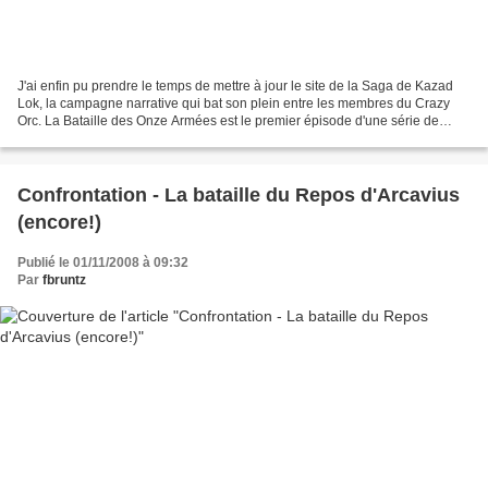
J'ai enfin pu prendre le temps de mettre à jour le site de la Saga de Kazad
Lok, la campagne narrative qui bat son plein entre les membres du Crazy
Orc. La Bataille des Onze Armées est le premier épisode d'une série de
rencontres entre les groupes Warmaster...
Confrontation - La bataille du Repos d'Arcavius
(encore!)
Publié le 01/11/2008 à 09:32
Par
fbruntz