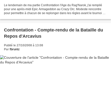
Le lendemain de ma partie Confrontation l'Age du Rag'Narok, j'ai rempilé
pour une après-midi Epic Armageddon au Crazy Orc. Modeste rencontre
pour permettre à chacun de se replonger dans les règles avant le tournoi de
novembre. Finalement je n'ai pas joué...
Confrontation - Compte-rendu de la Bataille du
Repos d'Arcavius
Publié le 27/10/2008 à 13:08
Par
fbruntz