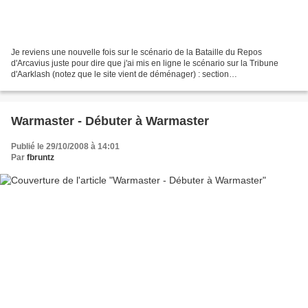
Je reviens une nouvelle fois sur le scénario de la Bataille du Repos
d'Arcavius juste pour dire que j'ai mis en ligne le scénario sur la Tribune
d'Aarklash (notez que le site vient de déménager) : section
Confrontation/Scénarios et campagnes/. Seule modification...
Warmaster - Débuter à Warmaster
Publié le 29/10/2008 à 14:01
Par
fbruntz