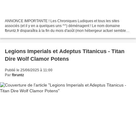
ANNONCE IMPORTANTE ! Les Chroniques Ludiques et tous les sites
associés (et il y en a quelques uns ^^) déménagent ! Le nom domaine
fbruntz.fr disparaîtra à la fin du mois d'août (mon hébergeur actuel semble
abandonner son service aux particuliers) et...
Legions Imperials et Adeptus Titanicus - Titan
Dire Wolf Clamor Potens
Publié le 25/06/2025 à 11:00
Par
fbruntz