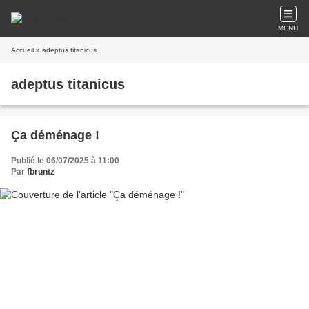
MENU
Accueil
» adeptus titanicus
adeptus titanicus
Ça déménage !
Publié le 06/07/2025 à 11:00
Par
fbruntz