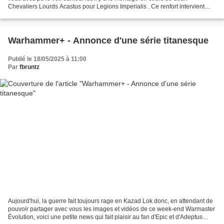
Chevaliers Lourds Acastus pour Legions Imperialis . Ce renfort intervient
dans mon programme de peinture...
Warhammer+ - Annonce d'une série titanesque
Publié le 18/05/2025 à 11:00
Par
fbruntz
Aujourd'hui, la guerre fait toujours rage en Kazad Lok donc, en attendant de
pouvoir partager avec vous les images et vidéos de ce week-end Warmaster
Évolution, voici une petite news qui fait plaisir au fan d'Epic et d'Adeptus