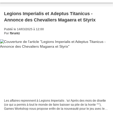
Titanicus que je suis :...
Legions Imperialis et Adeptus Titanicus -
Annonce des Chevaliers Magaera et Styrix
Publié le 14/03/2025 à 12:00
Par
fbruntz
Les affaires reprennent à Legions Imperialis . \o/ Après des mois de disette
(ce qui a permis à tout le monde de faire baisser sa pile de la honte ^^),
Games Workshop nous propose enfin de la nouveauté pour le jeu avec les
Chevaliers Magaera et Styrix...