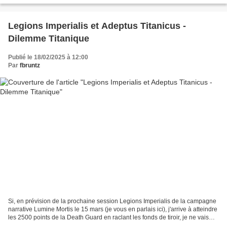
Legions Imperialis et Adeptus Titanicus -
Dilemme Titanique
Publié le 18/02/2025 à 12:00
Par
fbruntz
Si, en prévision de la prochaine session Legions Imperialis de la campagne
narrative Lumine Mortis le 15 mars (je vous en parlais ici), j'arrive à atteindre
les 2500 points de la Death Guard en raclant les fonds de tiroir, je ne vais
pas pouvoir m'en...