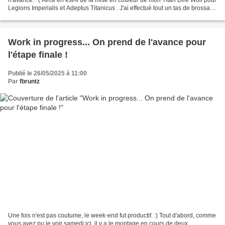
Legions Imperialis et Adeptus Titanicus . J'ai effectué tout un tas de brossage
à sec sur...
Work in progress... On prend de l'avance pour
l'étape finale !
Publié le 26/05/2025 à 11:00
Par
fbruntz
Une fois n'est pas coutume, le week-end fut productif. :) Tout d'abord, comme
vous avez pu le voir samedi ici, il y a le montage en cours de deux