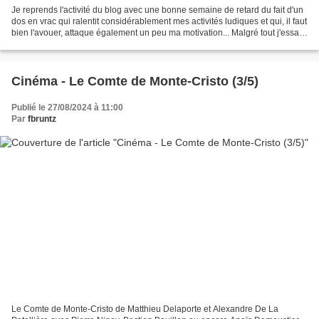
Je reprends l'activité du blog avec une bonne semaine de retard du fait d'un
dos en vrac qui ralentit considérablement mes activités ludiques et qui, il faut
bien l'avouer, attaque également un peu ma motivation... Malgré tout j'essaie
de faire contre...
Cinéma - Le Comte de Monte-Cristo (3/5)
Publié le 27/08/2024 à 11:00
Par
fbruntz
Le Comte de Monte-Cristo de Matthieu Delaporte et Alexandre De La