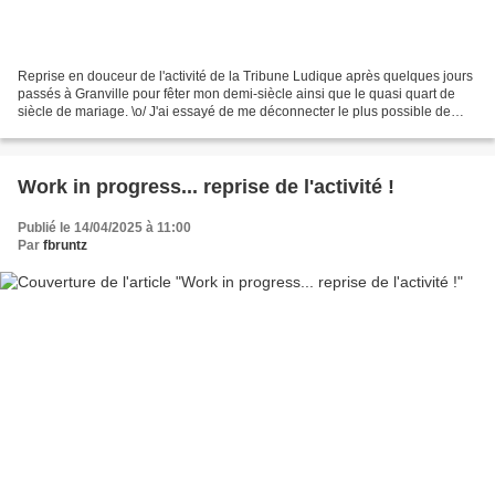
Reprise en douceur de l'activité de la Tribune Ludique après quelques jours
passés à Granville pour fêter mon demi-siècle ainsi que le quasi quart de
siècle de mariage. \o/ J'ai essayé de me déconnecter le plus possible de
mon activité ludique du coup...
Work in progress... reprise de l'activité !
Publié le 14/04/2025 à 11:00
Par
fbruntz