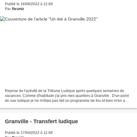
Publié le 16/08/2022 à 11:00
Par
fbruntz
Reprise de l'activité de la Tribune Ludique après quelques semaines de
vacances. Comme d'habitude j'ai pris mes quartiers à Granville . D'un point
de vue ludique je ne m'étais pas fait un programme de fou et bien m'en a
pris. Je n'ai strictement rien...
Granville - Transfert ludique
Publié le 17/04/2022 à 11:00