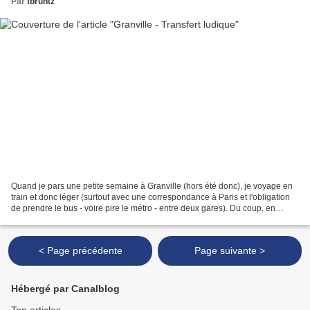
Par
fbruntz
Quand je pars une petite semaine à Granville (hors été donc), je voyage en
train et donc léger (surtout avec une correspondance à Paris et l'obligation
de prendre le bus - voire pire le métro - entre deux gares). Du coup, en
dehors de mon téléphone, je...
< Page précédente
Page suivante >
Hébergé par Canalblog