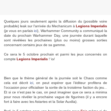
Quelques jours seulement après la diffusion du (possible voire
probable) leak sur l'arrivée du Mechanicum à
Legions Imperialis
(je vous en parlais
ici
), Warhammer Community a communiqué la
date du prochain Warhammer Day, une journée durant laquelle
sont révélées les prochaines (plus ou moins) grosses sorties
concernant certains jeux de sa gamme.
Ce sera le 5 octobre prochain et parmi les jeux concernés on
compte
Legions Imperialis
! \o/
Bien que le thème général de la journée soit le Chaos comme
cela est décrit
ici
, on peut espérer que l'éditeur profitera de
l'occasion pour officialiser la sortie de la troisième faction du jeu...
Et si ce n'est pas le cas, on peut imaginer que ce sera a minima
pour nous révéler la prochaine vague de figurines (il y a encore
fort à faire avec les Astartes et la Solar Auxilia).