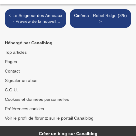
< Le Seigneur des Anneaux
Cinéma - Rebel Ridge (3/5)
- Preview de la nouvelle
>
boite Battle for Edoras
Hébergé par Canalblog
Top articles
Pages
Contact
Signaler un abus
C.G.U.
Cookies et données personnelles
Préférences cookies
Voir le profil de fbruntz sur le portail Canalblog
Créer un blog sur Canalblog