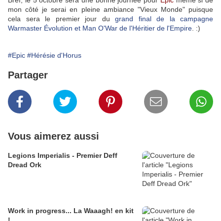
Bref, le 5 octobre sera une bonne journée pour
Epic
même si de
mon côté je serai en pleine ambiance "Vieux Monde" puisque
cela sera le premier jour du
grand final de la campagne
Warmaster Évolution et Man O'War de l'Héritier de l'Empire
. :)
#Epic
#Hérésie d'Horus
Partager
Vous aimerez aussi
Legions Imperialis - Premier Deff
Dread Ork
Work in progress... La Waaagh! en kit
!