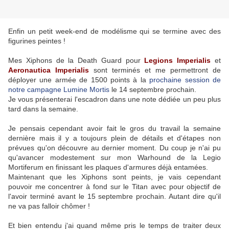
Enfin un petit week-end de modélisme qui se termine avec des
figurines peintes !
Mes Xiphons de la Death Guard pour
Legions Imperialis
et
Aeronautica Imperialis
sont terminés et me permettront de
déployer une armée de 1500 points à la
prochaine session de
notre campagne Lumine Mortis
le 14 septembre prochain.
Je vous présenterai l'escadron dans une note dédiée un peu plus
tard dans la semaine.
Je pensais cependant avoir fait le gros du travail la semaine
dernière mais il y a toujours plein de détails et d'étapes non
prévues qu'on découvre au dernier moment. Du coup je n'ai pu
qu'avancer modestement sur mon Warhound de la Legio
Mortiferum en finissant les plaques d'armures déjà entamées.
Maintenant que les Xiphons sont peints, je vais cependant
pouvoir me concentrer à fond sur le Titan avec pour objectif de
l'avoir terminé avant le 15 septembre prochain. Autant dire qu'il
ne va pas falloir chômer !
Et bien entendu j'ai quand même pris le temps de traiter deux