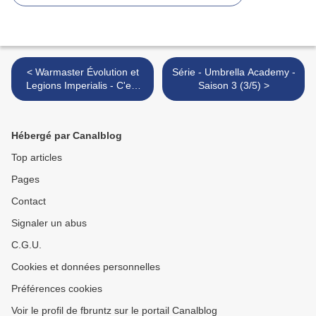
< Warmaster Évolution et
Série - Umbrella Academy -
Legions Imperialis - C'est
Saison 3 (3/5) >
bientôt la rentrée !
Hébergé par Canalblog
Top articles
Pages
Contact
Signaler un abus
C.G.U.
Cookies et données personnelles
Préférences cookies
Voir le profil de fbruntz sur le portail Canalblog