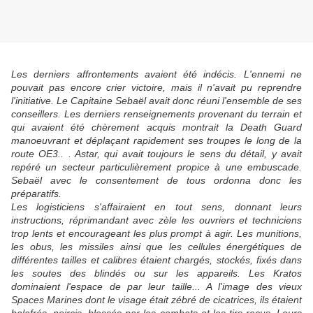
Les derniers affrontements avaient été indécis. L'ennemi ne
pouvait pas encore crier victoire, mais il n'avait pu reprendre
l'initiative. Le Capitaine Sebaël avait donc réuni l'ensemble de ses
conseillers. Les derniers renseignements provenant du terrain et
qui avaient été chèrement acquis montrait la Death Guard
manoeuvrant et déplaçant rapidement ses troupes le long de la
route OE3.. . Astar, qui avait toujours le sens du détail, y avait
repéré un secteur particulièrement propice à une embuscade.
Sebaël avec le consentement de tous ordonna donc les
préparatifs.
Les logisticiens s'affairaient en tout sens, donnant leurs
instructions, réprimandant avec zèle les ouvriers et techniciens
trop lents et encourageant les plus prompt à agir. Les munitions,
les obus, les missiles ainsi que les cellules énergétiques de
différentes tailles et calibres étaient chargés, stockés, fixés dans
les soutes des blindés ou sur les appareils. Les Kratos
dominaient l'espace de par leur taille... A l'image des vieux
Spaces Marines dont le visage était zébré de cicatrices, ils étaient