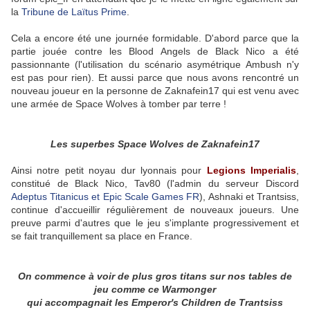
la
Tribune de Laïtus Prime
.
Cela a encore été une journée formidable. D'abord parce que la
partie jouée contre les Blood Angels de Black Nico a été
passionnante (l'utilisation du scénario asymétrique Ambush n'y
est pas pour rien). Et aussi parce que nous avons rencontré un
nouveau joueur en la personne de Zaknafein17 qui est venu avec
une armée de Space Wolves à tomber par terre !
Les superbes Space Wolves de Zaknafein17
Ainsi notre petit noyau dur lyonnais pour
Legions Imperialis
,
constitué de Black Nico, Tav80 (l'admin du serveur Discord
Adeptus Titanicus et Epic Scale Games FR
), Ashnaki et Trantsiss,
continue d'accueillir régulièrement de nouveaux joueurs. Une
preuve parmi d'autres que le jeu s'implante progressivement et
se fait tranquillement sa place en France.
On commence à voir de plus gros titans sur nos tables de
jeu comme ce Warmonger
qui accompagnait les Emperor's Children de Trantsiss