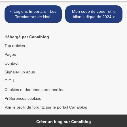
< Legions Imperialis - Les
Mon coup de coeur et le
Terminators de Noël
bilan ludique de 2024 >
Hébergé par Canalblog
Top articles
Pages
Contact
Signaler un abus
C.G.U.
Cookies et données personnelles
Préférences cookies
Voir le profil de fbruntz sur le portail Canalblog
Créer un blog sur Canalblog