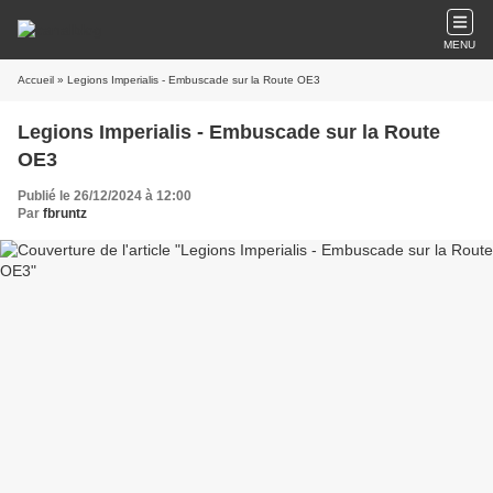
MENU
Accueil
» Legions Imperialis - Embuscade sur la Route OE3
Legions Imperialis - Embuscade sur la Route
OE3
Publié le 26/12/2024 à 12:00
Par
fbruntz