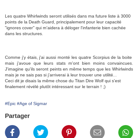
Les quatre Whirlwinds seront utilisés dans ma future liste à 3000
points de la Death Guard, principalement pour leur capacité
"ignores cover" qui m'aidera à déloger l'infanterie bien cachée
dans les structures.
Comme j'y étais, j'ai aussi monté les quatre Scorpius de la boite
mais j'avoue que leurs stats m'ont bien moins convaincues.
J'imagine qu'ils seront peints en même temps que les Whirlwinds
mais je ne sais pas si j'arriverai à leur trouver une utilité...
Ceci dit je disais la même chose du Titan Dire Wolf qui s'est
finalement révélé plutôt intéressant sur le terrain ! ;)
#Epic
#Age of Sigmar
Partager