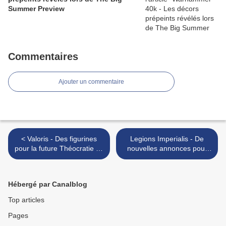
Summer Preview
Commentaires
Ajouter un commentaire
< Valoris - Des figurines
Legions Imperialis - De
pour la future Théocratie de
nouvelles annonces pour
Rilk
les World Championships
2025 >
Hébergé par Canalblog
Top articles
Pages