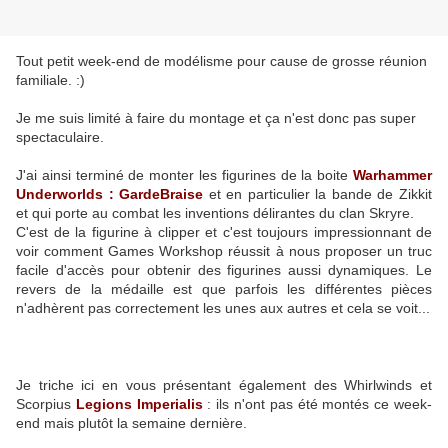
Tout petit week-end de modélisme pour cause de grosse réunion
familiale. :)
Je me suis limité à faire du montage et ça n'est donc pas super
spectaculaire.
J'ai ainsi terminé de monter les figurines de la boite
Warhammer
Underworlds : GardeBraise
et en particulier la bande de Zikkit
et qui porte au combat les inventions délirantes du clan Skryre.
C'est de la figurine à clipper et c'est toujours impressionnant de
voir comment Games Workshop réussit à nous proposer un truc
facile d'accès pour obtenir des figurines aussi dynamiques. Le
revers de la médaille est que parfois les différentes pièces
n'adhèrent pas correctement les unes aux autres et cela se voit...
Je triche ici en vous présentant également des Whirlwinds et
Scorpius
Legions Imperialis
: ils n'ont pas été montés ce week-
end mais plutôt la semaine dernière.