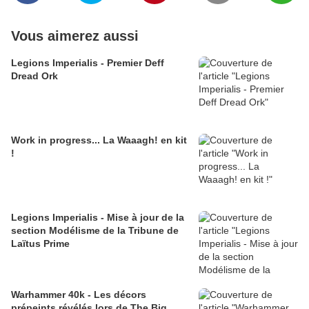
Vous aimerez aussi
Legions Imperialis - Premier Deff
Dread Ork
Work in progress... La Waaagh! en kit
!
Legions Imperialis - Mise à jour de la
section Modélisme de la Tribune de
Laïtus Prime
Warhammer 40k - Les décors
prépeints révélés lors de The Big