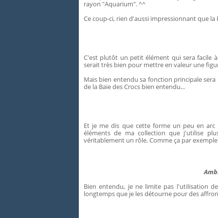
rayon "Aquarium". ^^
Ce coup-ci, rien d'aussi impressionnant que la
C'est plutôt un petit élément qui sera facile 
serait très bien pour mettre en valeur une figurin
Mais bien entendu sa fonction principale ser
de la Baie des Crocs bien entendu...
Et je me dis que cette forme un peu en arc 
éléments de ma collection que j'utilise pl
véritablement un rôle. Comme ça par exemple 
Ambi
Bien entendu, je ne limite pas l'utilisation d
longtemps que je les détourne pour des affro