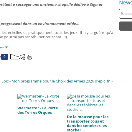
News
pprêtent à saccager une ancienne chapelle dédiée à Sigmar
progressent dans un environnement aride...
les échelles et pratiquement tous les jeux. Il n'y a guère qu'à
e pourrai pas rentabiliser cet achat... ;)
en [
#
]
0
Epic - Mon programme pour le Choix des Armes 2026 d'epic_fr
Warmaster - La Porte
des Terres Orques
De la mousse pour les
transporter tous et
dans les ténèbres les
stocker...