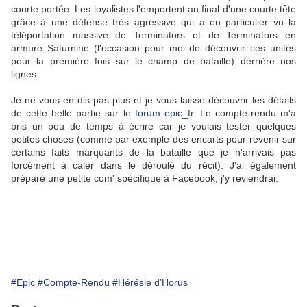
courte portée. Les loyalistes l'emportent au final d'une courte tête
grâce à une défense très agressive qui a en particulier vu la
téléportation massive de Terminators et de Terminators en
armure Saturnine (l'occasion pour moi de découvrir ces unités
pour la première fois sur le champ de bataille) derrière nos
lignes.
Je ne vous en dis pas plus et je vous laisse découvrir les détails
de cette belle partie sur le
forum epic_fr
. Le compte-rendu m'a
pris un peu de temps à écrire car je voulais tester quelques
petites choses (comme par exemple des encarts pour revenir sur
certains faits marquants de la bataille que je n'arrivais pas
forcément à caler dans le déroulé du récit). J'ai également
préparé une petite com' spécifique à Facebook, j'y reviendrai.
#Epic
#Compte-Rendu
#Hérésie d'Horus