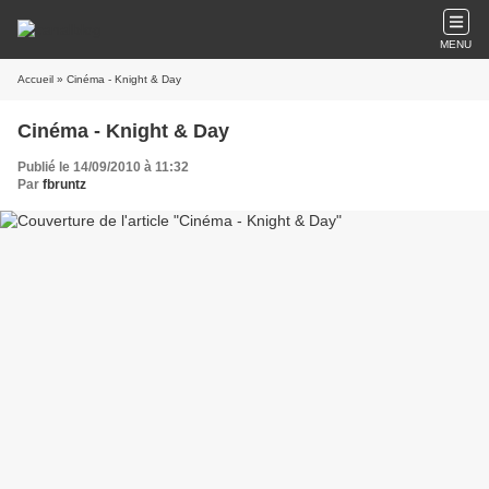
MENU
Accueil
» Cinéma - Knight & Day
Cinéma - Knight & Day
Publié le 14/09/2010 à 11:32
Par
fbruntz