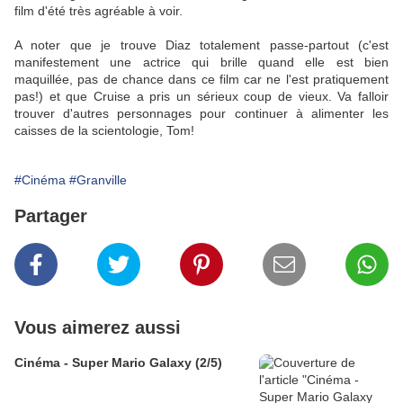
film d'été très agréable à voir.
A noter que je trouve Diaz totalement passe-partout (c'est
manifestement une actrice qui brille quand elle est bien
maquillée, pas de chance dans ce film car ne l'est pratiquement
pas!) et que Cruise a pris un sérieux coup de vieux. Va falloir
trouver d'autres personnages pour continuer à alimenter les
caisses de la scientologie, Tom!
#Cinéma
#Granville
Partager
Vous aimerez aussi
Cinéma - Super Mario Galaxy (2/5)