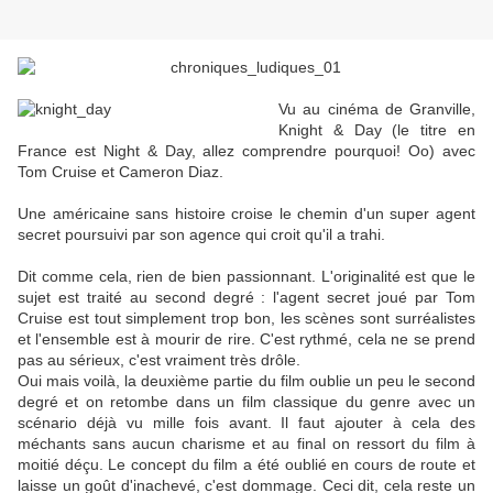
Vu au cinéma de Granville,
Knight & Day (le titre en
France est Night & Day, allez comprendre pourquoi! Oo) avec
Tom Cruise et Cameron Diaz.
Une américaine sans histoire croise le chemin d'un super agent
secret poursuivi par son agence qui croit qu'il a trahi.
Dit comme cela, rien de bien passionnant. L'originalité est que le
sujet est traité au second degré : l'agent secret joué par Tom
Cruise est tout simplement trop bon, les scènes sont surréalistes
et l'ensemble est à mourir de rire. C'est rythmé, cela ne se prend
pas au sérieux, c'est vraiment très drôle.
Oui mais voilà, la deuxième partie du film oublie un peu le second
degré et on retombe dans un film classique du genre avec un
scénario déjà vu mille fois avant. Il faut ajouter à cela des
méchants sans aucun charisme et au final on ressort du film à
moitié déçu. Le concept du film a été oublié en cours de route et
laisse un goût d'inachevé, c'est dommage. Ceci dit, cela reste un