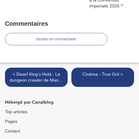
Commentaires
Ajouter un commentaire
< Dwarf King's Hold - Le
Cinéma - True Grit >
dungeon crawler de Mantic
Games
Hébergé par Canalblog
Top articles
Pages
Contact