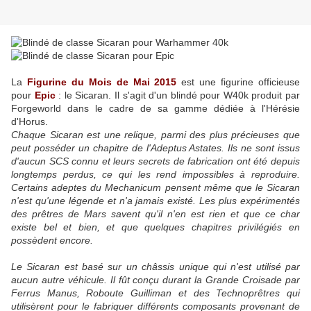
La
Figurine du Mois de Mai 2015
est une figurine officieuse
pour
Epic
: le Sicaran. Il s'agit d'un blindé pour W40k produit par
Forgeworld dans le cadre de sa gamme dédiée à l'Hérésie
d'Horus.
Chaque Sicaran est une relique, parmi des plus précieuses que
peut posséder un chapitre de l'Adeptus Astates. Ils ne sont issus
d'aucun SCS connu et leurs secrets de fabrication ont été depuis
longtemps perdus, ce qui les rend impossibles à reproduire.
Certains adeptes du Mechanicum pensent même que le Sicaran
n'est qu'une légende et n'a jamais existé. Les plus expérimentés
des prêtres de Mars savent qu'il n'en est rien et que ce char
existe bel et bien, et que quelques chapitres privilégiés en
possèdent encore.
Le Sicaran est basé sur un châssis unique qui n'est utilisé par
aucun autre véhicule. Il fût conçu durant la Grande Croisade par
Ferrus Manus, Roboute Guilliman et des Technoprêtres qui
utilisèrent pour le fabriquer différents composants provenant de