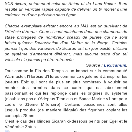
SCS divers, notamment celui du Rhino et du Land Raider. Il en
résulte un véhicule rapide capable de délivrer un tir mortel d'une
cadence et d'une précision sans égale.
Chaque exemplaire existant encore au M41 est un survivant de
l'Hérésie d'Horus. Ceux-ci sont maintenus dans des chambres de
stase protégées de nombreux sceaux de pureté qui ne sont
brisés qu'avec l'autorisation d'un Maître de la Forge. Certains
pensent que des variantes de Sicaran ont un jour existé, utilisant
un système d'armement différent, mais aucune trace d'un tel
véhicule n'a jamais pu être retrouvée.
Source :
Lexicanum
.
Tout comme la Fin des Temps a un impact sur la communauté
Warmaster, l'Hérésie d'Horus commence également à inspirer les
joueurs Epic qui sont de plus en plus nombreux à vouloir se
monter des armées dans ce cadre qui est absolument
passionnant et qui les replonge dans les origines du système
(n'oublions pas qu'Adeptus Titanicus et Space Marine v1 ont pour
cadre le 31ème Millénaire). Certains passionnés sont allés
jusqu'à produire (de manière illégale) des figurines copiant les
concepts 28mm.
C'est le cas des blindés Sicaran ci-dessous peints par Egel et le
Vénérable Zaïus.