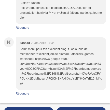
Button's Nation
(http://redbuttonsnation.blogspot.fr/2015/01/soutien-et-
presentation.html)<br /> <br /> J'en ai fait une partie, ça tourne
bien.
Répondre
K
kassad
29/06/2015 14:35
Salut, merci pour ton excellent blog, tu as oublié de
mentionner l'excellent jeu de plateau Battlecars (games
workshop). https://www.google.fr/url?
sa=t&rct=j&q=&esrc=s&source=web&cd=3&cad=rja&uact=8&
ved=0CC8QFjAC&url=https%3A%2F%2Fboardgamegeek.co
m%2Fboardgame%2F2368%2Fbattlecars&ei=CVeRVeuXFY
P5UKK1i5gM&usg=AFQjCNENAHjiXsuY1EY6i0eTzE15_M4o
zA
Répondre