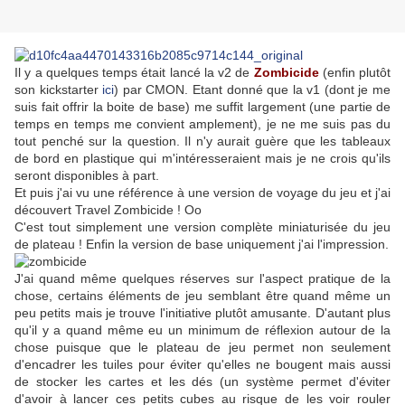
Il y a quelques temps était lancé la v2 de
Zombicide
(enfin plutôt
son kickstarter
ici
) par CMON. Etant donné que la v1 (dont je me
suis fait offrir la boite de base) me suffit largement (une partie de
temps en temps me convient amplement), je ne me suis pas du
tout penché sur la question. Il n'y aurait guère que les tableaux
de bord en plastique qui m'intéresseraient mais je ne crois qu'ils
seront disponibles à part.
Et puis j'ai vu une référence à une version de voyage du jeu et j'ai
découvert Travel Zombicide ! Oo
C'est tout simplement une version complète miniaturisée du jeu
de plateau ! Enfin la version de base uniquement j'ai l'impression.
J'ai quand même quelques réserves sur l'aspect pratique de la
chose, certains éléments de jeu semblant être quand même un
peu petits mais je trouve l'initiative plutôt amusante. D'autant plus
qu'il y a quand même eu un minimum de réflexion autour de la
chose puisque que le plateau de jeu permet non seulement
d'encadrer les tuiles pour éviter qu'elles ne bougent mais aussi
de stocker les cartes et les dés (un système permet d'éviter
d'avoir à lancer ces petits cubes au risque de les voir rouler