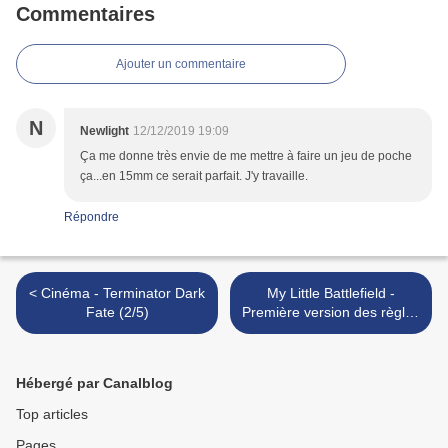
Commentaires
Ajouter un commentaire
N
Newlight
12/12/2019 19:09
Ça me donne très envie de me mettre à faire un jeu de poche
ça...en 15mm ce serait parfait. J'y travaille.
Répondre
< Cinéma - Terminator Dark
My Little Battlefield -
Fate (2/5)
Première version des règles
et premiers scénarios >
Hébergé par Canalblog
Top articles
Pages