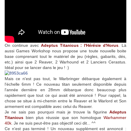
On continue avec
Adeptus Titanicus : l'Hérésie d'Horus
. Là
aussi Games Workshop nous propose une toute nouvelle boite
base comprenant tout le matériel de jeu (règles, gabarits, dés,
etc.) ainsi que 2 Reaver, 2 Warhound et 2 Lanciers Cerastus.
Idéal pour se lancer dans le jeu ! :)
Mais ce n'est pas tout, le Warbringer débarque également à
l'échelle 6mm ! Ce nouveau titan seulement disponible depuis
l'année dernière en 28mm débarque donc beaucoup plus
rapidement que tout ce qui avait été annoncé ! Pour rappel, la
chose se situe à mi-chemin entre le Reaver et le Warlord et Son
armement est compatible avec celui du Reaver.
Je ne sais pas pourquoi mais je trouve la figurine
Adeptus
Titanicus
bien plus réussie que son homologue
Warhammer
40k
. Je ne suis peut-être pas objectif ceci dit... ^^
Ce n'est pas terminé ! Un nouveau supplément est annoncé :