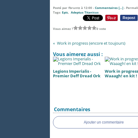
Posté par fbruntz à 12:00 -
Commentaires [
…
]
- Permali
Tags:
Epic
,
Adeptus Titanicus
Repost
Vous aimez ?
0 vote
Work in progress (encore et toujours)
Vous aimerez aussi :
Legions Imperialis -
Work in progress.
Premier Deff Dread Ork
Waaagh! en kit !
Commentaires
Ajouter un commentaire