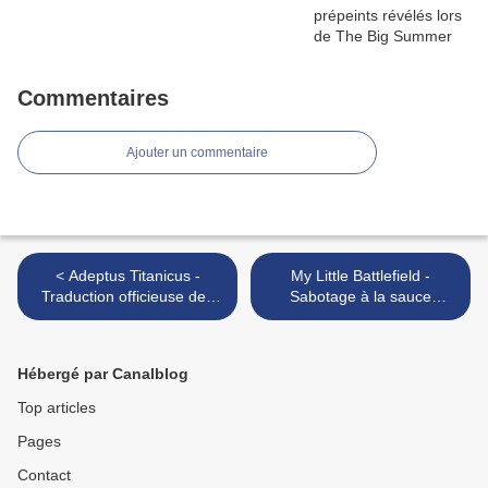
Commentaires
Ajouter un commentaire
< Adeptus Titanicus -
My Little Battlefield -
Traduction officieuse des
Sabotage à la sauce
Stratagèmes de Shadow
Advance Wars >
and Iron
Hébergé par Canalblog
Top articles
Pages
Contact