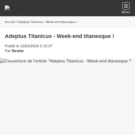
MENU
Accueil
» Adeptus Titanicus - Week-end titanesque !
Adeptus Titanicus - Week-end titanesque !
Publié le 22/03/2020 à 15:37
Par
fbruntz