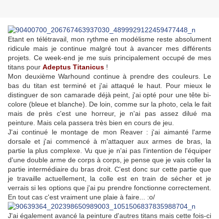
Etant en télétravail, mon rythme en modélisme reste absolument
ridicule mais je continue malgré tout à avancer mes différents
projets. Ce week-end je me suis principalement occupé de mes
titans pour
Adeptus Titanicus
!
Mon deuxième Warhound continue à prendre des couleurs. Le
bas du titan est terminé et j'ai attaqué le haut. Pour mieux le
distinguer de son camarade déjà peint, j'ai opté pour une tête bi-
colore (bleue et blanche). De loin, comme sur la photo, cela le fait
mais de près c'est une horreur, je n'ai pas assez dilué ma
peinture. Mais cela passera très bien en cours de jeu.
J'ai continué le montage de mon Reaver : j'ai aimanté l'arme
dorsale et j'ai commencé à m'attaquer aux armes de bras, la
partie la plus complexe. Vu que je n'ai pas l'intention de l'équiper
d'une double arme de corps à corps, je pense que je vais coller la
partie intermédiaire du bras droit. C'est donc sur cette partie que
je travaille actuellement, la colle est en train de sécher et je
verrais si les options que j'ai pu prendre fonctionne correctement.
En tout cas c'est vraiment une plaie à faire... :o/
J'ai également avancé la peinture d'autres titans mais cette fois-ci