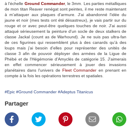
à l'échelle
Ground Commander
, le 3mm. Les parties métalliques
de mon titan Reaver renégat sont peintes, il me reste maintenant
à m'attaquer aux plaques d'armure. J'ai abandonné l'idée du
jaune et noir (mes tests ont été désastreux), je vais partir sur du
rouge et or avec peut-être quelques touches de noir. J'ai aussi
attaqué sérieusement la peinture d'un socle de deux stalkers de
classe Jackal (count as de Warhound). Je ne suis pas ultra-fan
de ces figurines qui ressemblent plus à des canards qu'à des
loups mais j'ai besoin d'elles pour représenter des unités de
classe 3 afin de pouvoir déployer des armées de la Ligue de
Phébé et de l'Hégémonie d'Amyclès de catégorie 15. J'aimerais
en effet commencer sérieusement à jouer des invasions
planétaires dans l'univers de
Fleet Commander
en prenant en
compte à la fois les opérations terrestres et spatiales.
#Epic
#Ground Commander
#Adeptus Titanicus
Partager