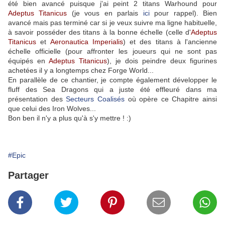
été bien avancé puisque j'ai peint 2 titans Warhound pour
Adeptus Titanicus
(je vous en parlais
ici
pour rappel). Bien
avancé mais pas terminé car si je veux suivre ma ligne habituelle,
à savoir posséder des titans à la bonne échelle (celle d'
Adeptus
Titanicus
et
Aeronautica Imperialis
) et des titans à l'ancienne
échelle officielle (pour affronter les joueurs qui ne sont pas
équipés en
Adeptus Titanicus
), je dois peindre deux figurines
achetées il y a longtemps chez Forge World...
En parallèle de ce chantier, je compte également développer le
fluff des Sea Dragons qui a juste été effleuré dans ma
présentation des
Secteurs Coalisés
où opère ce Chapitre ainsi
que celui des Iron Wolves...
Bon ben il n'y a plus qu'à s'y mettre ! :)
#Epic
Partager