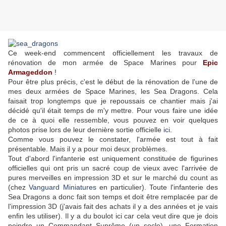
Ce week-end commencent officiellement les travaux de
rénovation de mon armée de Space Marines pour
Epic
Armageddon
!
Pour être plus précis, c'est le début de la rénovation de l'une de
mes deux armées de Space Marines, les Sea Dragons. Cela
faisait trop longtemps que je repoussais ce chantier mais j'ai
décidé qu'il était temps de m'y mettre. Pour vous faire une idée
de ce à quoi elle ressemble, vous pouvez en voir quelques
photos prise lors de leur dernière sortie officielle
ici
.
Comme vous pouvez le constater, l'armée est tout à fait
présentable. Mais il y a pour moi deux problèmes.
Tout d'abord l'infanterie est uniquement constituée de figurines
officielles qui ont pris un sacré coup de vieux avec l'arrivée de
pures merveilles en impression 3D et sur le marché du count as
(chez
Vanguard Miniatures
en particulier). Toute l'infanterie des
Sea Dragons a donc fait son temps et doit être remplacée par de
l'impression 3D (j'avais fait des achats il y a des années et je vais
enfin les utiliser). Il y a du boulot ici car cela veut dire que je dois
peindre un Commandant Suprême (un socle), une Formation