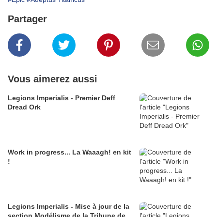
Partager
Vous aimerez aussi
Legions Imperialis - Premier Deff
Dread Ork
Work in progress... La Waaagh! en kit
!
Legions Imperialis - Mise à jour de la
section Modélisme de la Tribune de