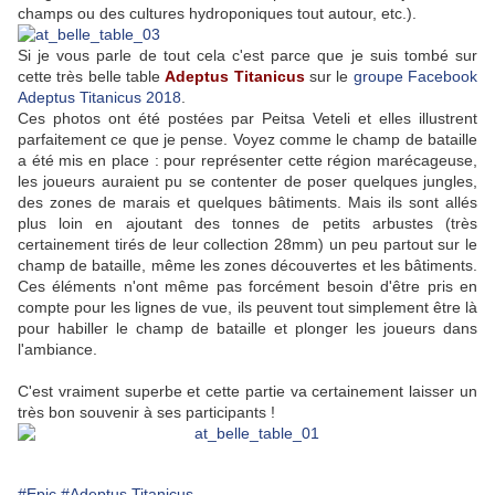
champs ou des cultures hydroponiques tout autour, etc.).
Si je vous parle de tout cela c'est parce que je suis tombé sur
cette très belle table
Adeptus Titanicus
sur le
groupe Facebook
Adeptus Titanicus 2018
.
Ces photos ont été postées par Peitsa Veteli‎ et elles illustrent
parfaitement ce que je pense. Voyez comme le champ de bataille
a été mis en place : pour représenter cette région marécageuse,
les joueurs auraient pu se contenter de poser quelques jungles,
des zones de marais et quelques bâtiments. Mais ils sont allés
plus loin en ajoutant des tonnes de petits arbustes (très
certainement tirés de leur collection 28mm) un peu partout sur le
champ de bataille, même les zones découvertes et les bâtiments.
Ces éléments n'ont même pas forcément besoin d'être pris en
compte pour les lignes de vue, ils peuvent tout simplement être là
pour habiller le champ de bataille et plonger les joueurs dans
l'ambiance.
C'est vraiment superbe et cette partie va certainement laisser un
très bon souvenir à ses participants !
#Epic
#Adeptus Titanicus