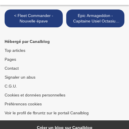
< Fleet Commander -
Epic Armageddon -
Nouvelle épave
Capitaine Usiel Octasius
des Sea Dragons >
Hébergé par Canalblog
Top articles
Pages
Contact
Signaler un abus
C.G.U.
Cookies et données personnelles
Préférences cookies
Voir le profil de fbruntz sur le portail Canalblog
Créer un blog sur Canalblog