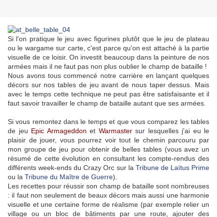
Si l'on pratique le jeu avec figurines plutôt que le jeu de plateau
ou le wargame sur carte, c'est parce qu'on est attaché à la partie
visuelle de ce loisir. On investit beaucoup dans la peinture de nos
armées mais il ne faut pas non plus oublier le champ de bataille !
Nous avons tous commencé notre carrière en lançant quelques
décors sur nos tables de jeu avant de nous taper dessus. Mais
avec le temps cette technique ne peut pas être satisfaisante et il
faut savoir travailler le champ de bataille autant que ses armées.
Si vous remontez dans le temps et que vous comparez les tables
de jeu
Epic Armageddon
et
Warmaster
sur lesquelles j'ai eu le
plaisir de jouer, vous pourrez voir tout le chemin parcouru par
mon groupe de jeu pour obtenir de belles tables (vous avez un
résumé de cette évolution en consultant les compte-rendus des
différents week-ends du Crazy Orc sur la
Tribune de Laïtus Prime
ou la
Tribune du Maître de Guerre
).
Les recettes pour réussir son champ de bataille sont nombreuses
: il faut non seulement de beaux décors mais aussi une harmonie
visuelle et une certaine forme de réalisme (par exemple relier un
village ou un bloc de bâtiments par une route, ajouter des