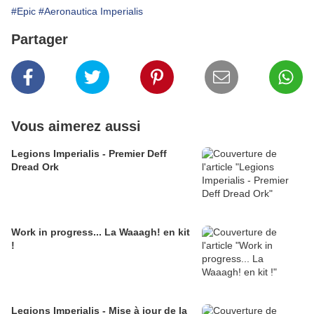
#Epic
#Aeronautica Imperialis
Partager
Vous aimerez aussi
Legions Imperialis - Premier Deff
Dread Ork
Work in progress... La Waaagh! en kit
!
Legions Imperialis - Mise à jour de la