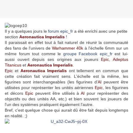
Il y a quelques jours le
forum epic_fr
a été enrichi avec une petite
section
Aeronautica Imperialis
!
Il paraissait en effet tout à fait naturel de réunir la communauté
des fans de l'univers de
Warhammer 40k
à l'échelle 6mm sur un
même forum tout comme le
groupe Facebook epic_fr
est lui-
aussi ouvert depuis ses origines aux joueurs
Epic
,
Adeptus
Titanicus
et
Aeronautica Imperialis
.
Epic
et
Aeronautica Imperialis
ont tellement en commun que
cette création fait vraiment sens. L'échelle est la même, les
figurines sont interchangeables (les figurines d'
AI
peuvent être
utilisées pour représenter les unités aériennes
Epic
, les figurines
et décors
Epic
peuvent être utilisés à
AI
pour représenter des
objectifs ou des unités AA, etc.) et bien souvent les joueurs de
l'un des systèmes pratiquent également l'autre.
Bref, c'est quelque chose qui aurait dû être fait depuis longtemps
en réalité. ;)