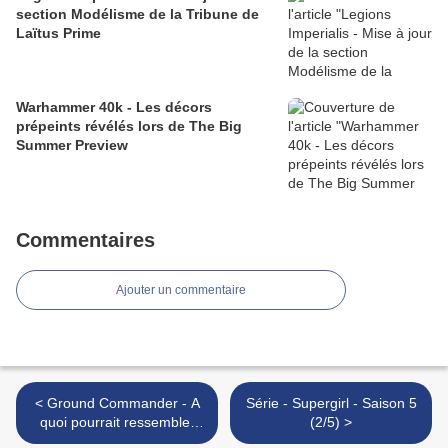
section Modélisme de la Tribune de
Laïtus Prime
Warhammer 40k - Les décors
prépeints révélés lors de The Big
Summer Preview
Commentaires
Ajouter un commentaire
< Ground Commander - A
Série - Supergirl - Saison 5
quoi pourrait ressembler
(2/5) >
une partie - Suite