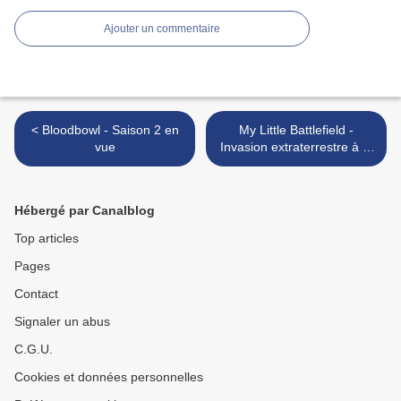
Ajouter un commentaire
< Bloodbowl - Saison 2 en
My Little Battlefield -
vue
Invasion extraterrestre à la
Part Dieu >
Hébergé par Canalblog
Top articles
Pages
Contact
Signaler un abus
C.G.U.
Cookies et données personnelles