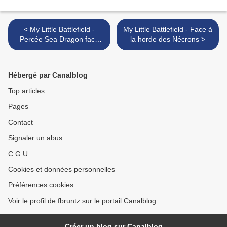
< My Little Battlefield -
My Little Battlefield - Face à
Percée Sea Dragon face
la horde des Nécrons >
aux Nécrons
Hébergé par Canalblog
Top articles
Pages
Contact
Signaler un abus
C.G.U.
Cookies et données personnelles
Préférences cookies
Voir le profil de fbruntz sur le portail Canalblog
Créer un blog sur Canalblog