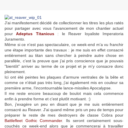
J'ai manifestement décidé de collectionner les titres les plus ratés
pour partager avec vous l'avancement de mon chantier actuel
pour
Adeptus Titanicus
: le Reaver loyaliste Imperatoria
Juramento.
Même si ce n'est pas spectaculaire, ce week-end m'a vu franchir
une étape importante des travaux : je me suis en effet consacré
entièrement au titan sans chercher à peindre autre chose en
parallèle, c'est la preuve que j'ai pris conscience que je pouvais
"bientôt" arriver au terme de ce projet et je m'y consacre donc
pleinement.
Ici ont été peintes les plaques d'armure ventrales de la bête et
comme ce n'était pas très long, j'ai également mis en couleur sa
première arme, l'incontournable lance-missiles Apocalypse.
Il me reste encore beaucoup de boulot mais cela commence
enfin à prendre forme et c'est plutôt motivant. :)
Bon, j'exagère un peu en disant que je me suis entièrement
consacré au Reaver. J'ai quand même pris un peu de temps pour
préparer le reste de mes destroyers de classe Cobra pour
Battlefleet Gothic Commander
. Ils seront certainement sous-
couchés ce week-end alors que je commencerai à travailler