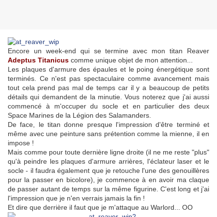
Encore un week-end qui se termine avec mon titan Reaver
Adeptus Titanicus
comme unique objet de mon attention...
Les plaques d'armure des épaules et le poing énergétique sont
terminés. Ce n'est pas spectaculaire comme avancement mais
tout cela prend pas mal de temps car il y a beaucoup de petits
détails qui demandent de la minutie. Vous noterez que j'ai aussi
commencé à m'occuper du socle et en particulier des deux
Space Marines de la Légion des Salamanders.
De face, le titan donne presque l'impression d'être terminé et
même avec une peinture sans prétention comme la mienne, il en
impose !
Mais comme pour toute dernière ligne droite (il ne me reste "plus"
qu'à peindre les plaques d'armure arrières, l'éclateur laser et le
socle - il faudra également que je retouche l'une des genouillères
pour la passer en bicolore), je commence à en avoir ma claque
de passer autant de temps sur la même figurine. C'est long et j'ai
l'impression que je n'en verrais jamais la fin !
Et dire que derrière il faut que je m'attaque au Warlord... OO