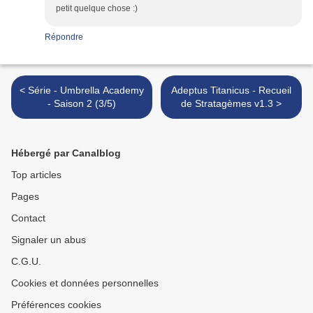
petit quelque chose :)
Répondre
< Série - Umbrella Academy
Adeptus Titanicus - Recueil
- Saison 2 (3/5)
de Stratagèmes v1.3 >
Hébergé par Canalblog
Top articles
Pages
Contact
Signaler un abus
C.G.U.
Cookies et données personnelles
Préférences cookies