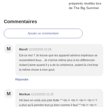
Commentaires
Ajouter un commentaire
M
Marell
12/10/2020 22:28
Est-ce moi ? Je trouve que les appareil aériens impériaux se
ressemblent tous... Je n'arrive même plus à les différencier.
Autant j'aime quand il y a de la cohérence, autant là c'est trop
la même chose à mon gout.
Répondre
M
Morikun
11/10/2020 11:29
Hé bien en voilà une jolie flotte ^^<br /> <br /> <br /> <br /> Y
a plus qu'à peindre tout ça bien comme il faut ^^<br /> <br />