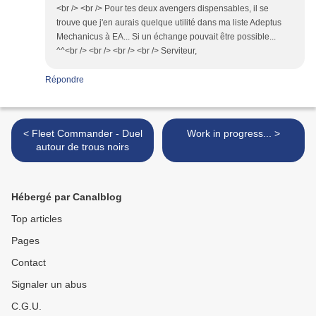
<br /> <br /> Pour tes deux avengers dispensables, il se
trouve que j'en aurais quelque utilité dans ma liste Adeptus
Mechanicus à EA... Si un échange pouvait être possible...
^^<br /> <br /> <br /> <br /> Serviteur,
Répondre
< Fleet Commander - Duel
Work in progress... >
autour de trous noirs
Hébergé par Canalblog
Top articles
Pages
Contact
Signaler un abus
C.G.U.