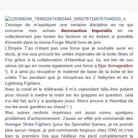
J'essaye de m'appliquer une certaine discipline en ce qui
concerne mes achats
Aeronautica Imperialis
en ne
collectionnant pas toutes les factions et en évitant si possible
d'investir dans la résine Forge World hors de prix.
L'Empire T'au n'étant pas une force que je souhaite avoir en
stock, je me suis procuré les unités impériales de la boite
Skies of
Fire
grâce à la collaboration d'Hannibal qui, lui, est fan de ces
xénos (et qui en monte également une force à
Epic Armageddon
!). Il a ainsi pu récupérer le matériel de base de la boite et les
unités T'au pendant que je récupérais les 2 Valkyries et les 3
Lightning Fighters.
Avec la covid et le télétravail, il m'a cependant fallu être patient
pour réussir à mettre la main sur les grappes en question, cela
n'a été fait qu'il y a quelques jours. Merci encore à Hannibal de
me les avoir gardées au chaud ! :)
Mes autres renforts impériaux ont aussi connu quelques
problèmes d'acheminement. J'avais en effet pré-commandé des
Avenger Strike Fighters
(pour les Specialist Games, je ne prends
plus aucun risque, je pré-commande toujours chez GW) et c'est
bien la première fois que l'éditeur me perd complètement la