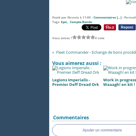
Posté par fbruntz à 11:00 -
Commentaires [
…
]
- Permali
Tags:
Epic
,
Compte-Rendu
Repost
Vous aimez ?
0 vote
Fleet Commander - Echange de bons procéd
Vous aimerez aussi :
Legions Imperialis -
Work in progress.
Premier Deff Dread Ork
Waaagh! en kit !
Commentaires
Ajouter un commentaire