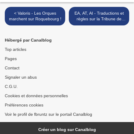
< Valoris - Les Orques
EA, AT, AI - Traductions et
marchent sur Roquebourg !
règles sur la Tribune de
Laïtus Prime >
Hébergé par Canalblog
Top articles
Pages
Contact
Signaler un abus
C.G.U.
Cookies et données personnelles
Préférences cookies
Voir le profil de fbruntz sur le portail Canalblog
Créer un blog sur Canalblog