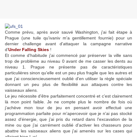
Comme prévu, après avoir sauvé Washington, j'ai fait étape à
Prague (une tuile qu'ivaniv m'a gentillement fournie) pour un
dernier challenge avant d'attaquer la campagne narrative
d'
Under Falling Skies
!
Et comme d'habitude j'ai commencé par préserver la ville sans
trop de problème au niveau 0 avant de me casser les dents au
niveau 1. Prague ne présente pas de caractéristiques
particulières sinon qu'elle est un peu plus fragile que les autres et
que j'ai consciencieusement oublié d'en utiliser la règle spéciale
donnant un peu plus de flexibilité aux attaques contre les
vaisseaux aliens.
Le jeu nécessite d'être parfaitement concentré et c'est clairement
là mon point faible. Je ne compte plus le nombre de fois où
j'achève mon tour de jeu en pensant avoir effectué une
programmation parfaite pour m'apercevoir que je n'ai pas stocké
assez d'énergie, que j'ai pris du retard dans l'excavation de la
mine ou que j'ai carrément oublié d'activer les chasseurs pour
abattre les vaisseaux aliens que j'ai amenés sur les cases qui
allaient bien ! :o/