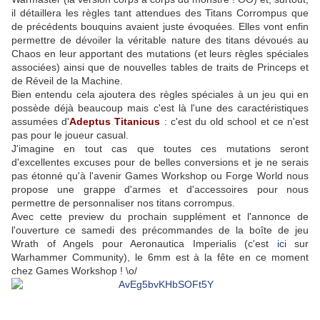
il détaillera les règles tant attendues des Titans Corrompus que
de précédents bouquins avaient juste évoquées. Elles vont enfin
permettre de dévoiler la véritable nature des titans dévoués au
Chaos en leur apportant des mutations (et leurs règles spéciales
associées) ainsi que de nouvelles tables de traits de Princeps et
de Réveil de la Machine.
Bien entendu cela ajoutera des règles spéciales à un jeu qui en
possède déjà beaucoup mais c'est là l'une des caractéristiques
assumées d'
Adeptus Titanicus
: c'est du old school et ce n'est
pas pour le joueur casual.
J'imagine en tout cas que toutes ces mutations seront
d'excellentes excuses pour de belles conversions et je ne serais
pas étonné qu'à l'avenir Games Workshop ou Forge World nous
propose une grappe d'armes et d'accessoires pour nous
permettre de personnaliser nos titans corrompus.
Avec cette preview du prochain supplément et l'annonce de
l'ouverture ce samedi des précommandes de la boîte de jeu
Wrath of Angels pour Aeronautica Imperialis (c'est
ici
sur
Warhammer Community), le 6mm est à la fête en ce moment
chez Games Workshop ! \o/