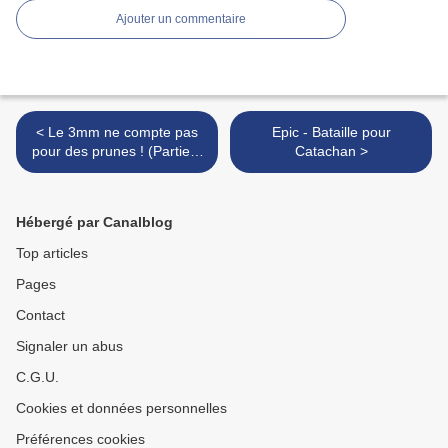
Ajouter un commentaire
< Le 3mm ne compte pas
Epic - Bataille pour
pour des prunes ! (Partie 1
Catachan >
sur 2)
Hébergé par Canalblog
Top articles
Pages
Contact
Signaler un abus
C.G.U.
Cookies et données personnelles
Préférences cookies