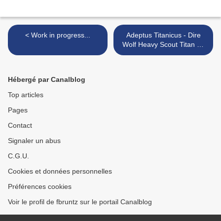
< Work in progress...
Adeptus Titanicus - Dire
Wolf Heavy Scout Titan ou
la montée en puissance de
Forge World ? >
Hébergé par Canalblog
Top articles
Pages
Contact
Signaler un abus
C.G.U.
Cookies et données personnelles
Préférences cookies
Voir le profil de fbruntz sur le portail Canalblog