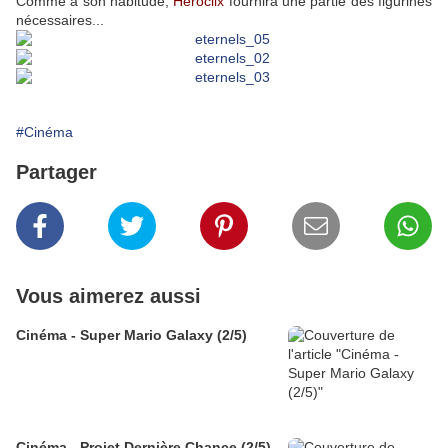
Comme à son habitude,
Heroclix
fournira une partie des figurines
nécessaires...
#Cinéma
Partager
Vous aimerez aussi
Cinéma - Super Mario Galaxy (2/5)
Cinéma - Projet Dernière Chance (2/5)