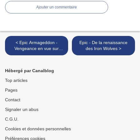
Ajouter un commentaire
< Epic Armageddon -
Epic - De la renaissance
Vengeance en vue sur
des Iron Wolves >
Noctis Prime
Hébergé par Canalblog
Top articles
Pages
Contact
Signaler un abus
C.G.U.
Cookies et données personnelles
Préférences cookies