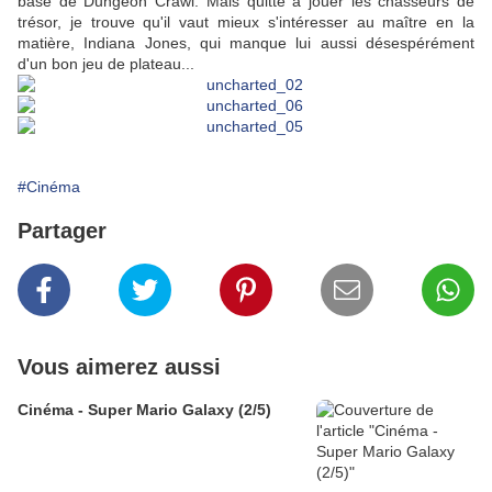
base de Dungeon Crawl. Mais quitte à jouer les chasseurs de
trésor, je trouve qu'il vaut mieux s'intéresser au maître en la
matière, Indiana Jones, qui manque lui aussi désespérément
d'un bon jeu de plateau...
#Cinéma
Partager
Vous aimerez aussi
Cinéma - Super Mario Galaxy (2/5)