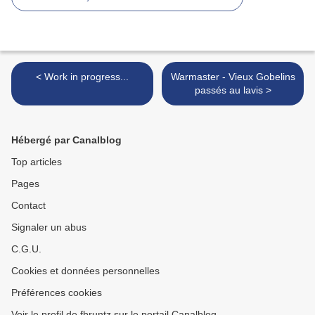
< Work in progress...
Warmaster - Vieux Gobelins
passés au lavis >
Hébergé par Canalblog
Top articles
Pages
Contact
Signaler un abus
C.G.U.
Cookies et données personnelles
Préférences cookies
Voir le profil de fbruntz sur le portail Canalblog