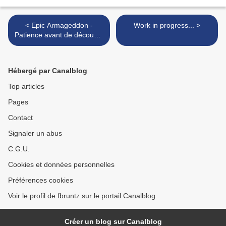
< Epic Armageddon -
Work in progress... >
Patience avant de découvrir
la Bataille de l'Enclave
d'Orzon
Hébergé par Canalblog
Top articles
Pages
Contact
Signaler un abus
C.G.U.
Cookies et données personnelles
Préférences cookies
Voir le profil de fbruntz sur le portail Canalblog
Créer un blog sur Canalblog