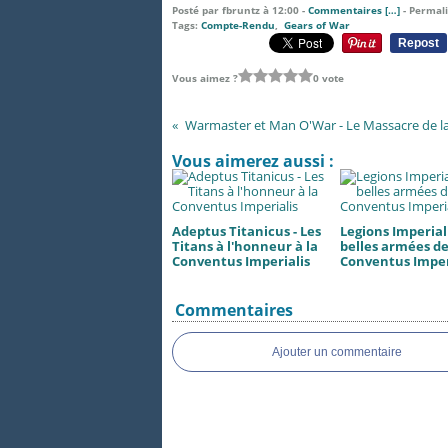
Posté par fbruntz à 12:00 -
Commentaires [
…
]
- Permali
Tags:
Compte-Rendu
,
Gears of War
Repost
Vous aimez ?
0 vote
Warmaster et Man O'War - Le Massacre de la
Vous aimerez aussi :
Adeptus Titanicus - Les
Legions Imperiali
Titans à l'honneur à la
belles armées de
Conventus Imperialis
Conventus Imper
Commentaires
Ajouter un commentaire