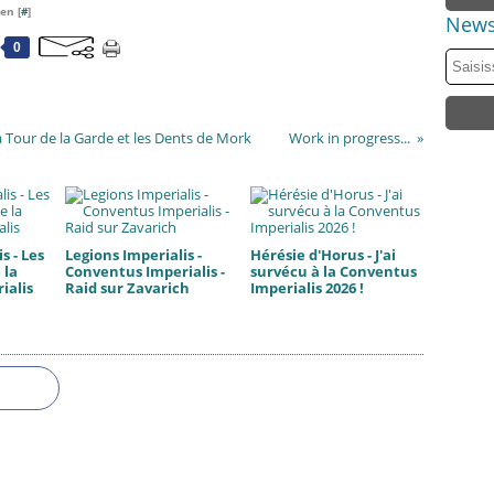
en [
#
]
News
0
 Tour de la Garde et les Dents de Mork
Work in progress...
s - Les
Legions Imperialis -
Hérésie d'Horus - J'ai
 la
Conventus Imperialis -
survécu à la Conventus
ialis
Raid sur Zavarich
Imperialis 2026 !