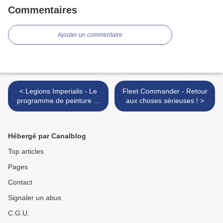
Commentaires
Ajouter un commentaire
< Legions Imperialis - Le
Fleet Commander - Retour
programme de peinture et
aux choses sérieuses ! >
une gourmandise de Rhino
Hébergé par Canalblog
Top articles
Pages
Contact
Signaler un abus
C.G.U.