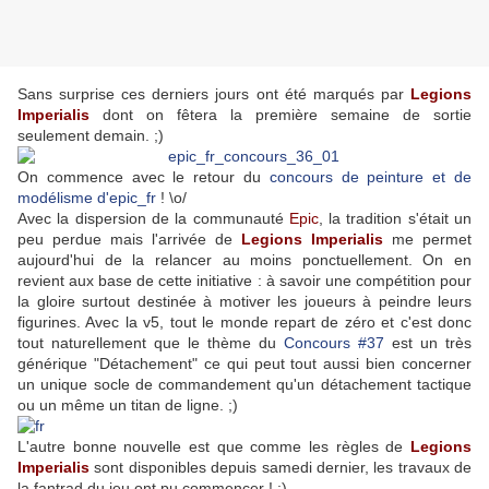
Sans surprise ces derniers jours ont été marqués par
Legions
Imperialis
dont on fêtera la première semaine de sortie
seulement demain. ;)
On commence avec le retour du
concours de peinture et de
modélisme d'epic_fr
! \o/
Avec la dispersion de la communauté
Epic
, la tradition s'était un
peu perdue mais l'arrivée de
Legions Imperialis
me permet
aujourd'hui de la relancer au moins ponctuellement. On en
revient aux base de cette initiative : à savoir une compétition pour
la gloire surtout destinée à motiver les joueurs à peindre leurs
figurines. Avec la v5, tout le monde repart de zéro et c'est donc
tout naturellement que le thème du
Concours #37
est un très
générique "Détachement" ce qui peut tout aussi bien concerner
un unique socle de commandement qu'un détachement tactique
ou un même un titan de ligne. ;)
L'autre bonne nouvelle est que comme les règles de
Legions
Imperialis
sont disponibles depuis samedi dernier, les travaux de
la fantrad du jeu ont pu commencer ! :)