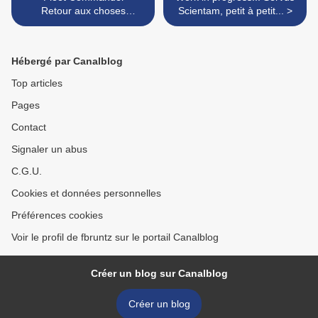
Retour aux choses
Scientam, petit à petit... >
sérieuses !
Hébergé par Canalblog
Top articles
Pages
Contact
Signaler un abus
C.G.U.
Cookies et données personnelles
Préférences cookies
Voir le profil de fbruntz sur le portail Canalblog
Créer un blog sur Canalblog
Créer un blog