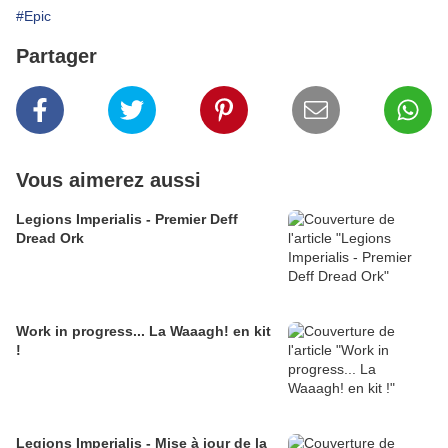
#Epic
Partager
Vous aimerez aussi
Legions Imperialis - Premier Deff
Dread Ork
Work in progress... La Waaagh! en kit
!
Legions Imperialis - Mise à jour de la