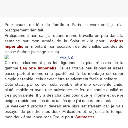
Pour cause de fête de famille à Paris ce week-end, je n'ai
pratiquement rien fait.
Pratiquement rien car j'ai quand même travaillé un peu dans la
semaine sur mon armée de la Solar Auxilia pour
Legions
Imperialis
en montant mon escadron de Sentinelles Lourdes de
classe Aethon (soclage inclus).
Ce n'est clairement pas les figurines les plus réussies de la
gamme
Legions Imperialis
. Je les trouve peu lisibles et assez
passe partout même si la qualité est là. Le montage est super
simple et rapide, cela devrait être relativement facile à peindre.
Côté stats, par contre, cela semble être une excellente unité,
plutôt mobile et avec une puissance de feu de bonne qualité et
très polyvalente. Il y a des chances pour que je monte et que je
peigne rapidement les deux unités que j'ai encore en stock.
Le week-end prochain devrait être plus satisfaisant car je vais
essayer de peindre mes deux Malcadors et, si j'en ai le temps,
mon deuxième lance-rocs Orque pour
Warmaster
.