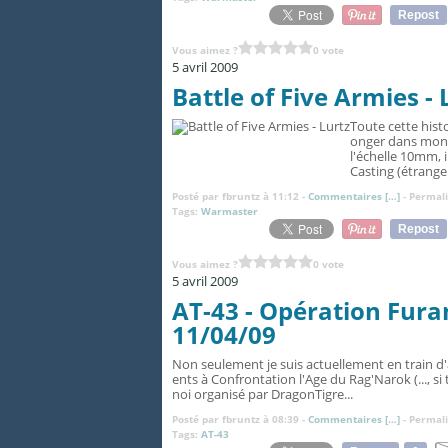
Repost
Vous aimez ?
0 vote
5 avril 2009
Battle of Five Armies - 
Toute cette hist
onger dans mon t
l'échelle 10mm, 
Casting (étrange.
Posté par fbruntz à 11:12 -
Commentaires [
…
]
- Permali
Tags:
Warmaster
Repost
Vous aimez ?
0 vote
5 avril 2009
AT-43 - Opération Furan
11/04/09
Non seulement je suis actuellement en train d
ents à Confrontation l'Age du Rag'Narok (..., si 
noi organisé par DragonTigre...
Posté par fbruntz à 08:39 -
Commentaires [
…
]
- Permali
Tags:
AT-43