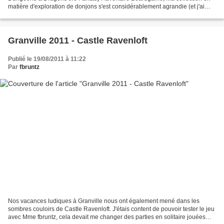
matière d'exploration de donjons s'est considérablement agrandie (et j'ai
également découvert que finalement certains...
Granville 2011 - Castle Ravenloft
Publié le 19/08/2011 à 11:22
Par
fbruntz
Nos vacances ludiques à Granville nous ont également mené dans les
sombres couloirs de Castle Ravenloft. J'étais content de pouvoir tester le jeu
avec Mme fbruntz, cela devait me changer des parties en solitaire jouées