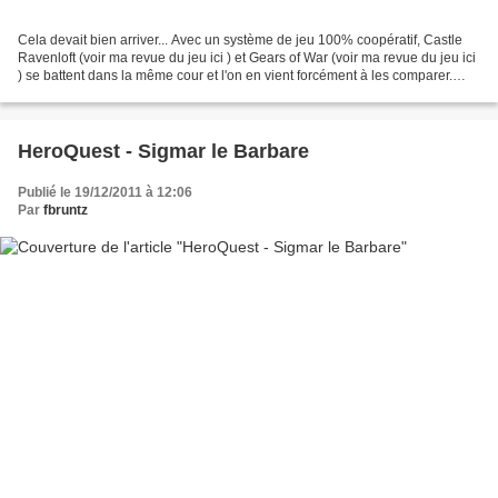
Cela devait bien arriver... Avec un système de jeu 100% coopératif, Castle
Ravenloft (voir ma revue du jeu ici ) et Gears of War (voir ma revue du jeu ici
) se battent dans la même cour et l'on en vient forcément à les comparer.
Voici donc... le match...
HeroQuest - Sigmar le Barbare
Publié le 19/12/2011 à 12:06
Par
fbruntz