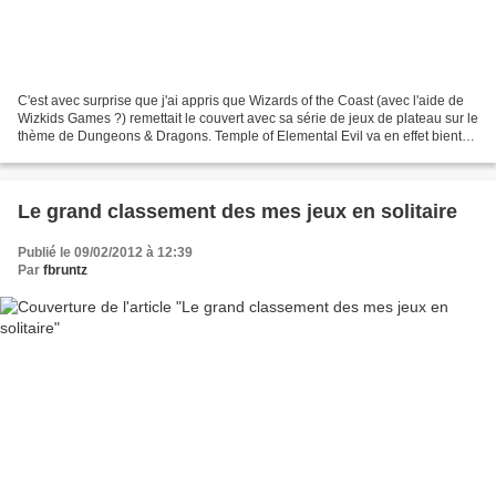
C'est avec surprise que j'ai appris que Wizards of the Coast (avec l'aide de
Wizkids Games ?) remettait le couvert avec sa série de jeux de plateau sur le
thème de Dungeons & Dragons. Temple of Elemental Evil va en effet bientôt
débarquer ! Le premier...
Le grand classement des mes jeux en solitaire
Publié le 09/02/2012 à 12:39
Par
fbruntz