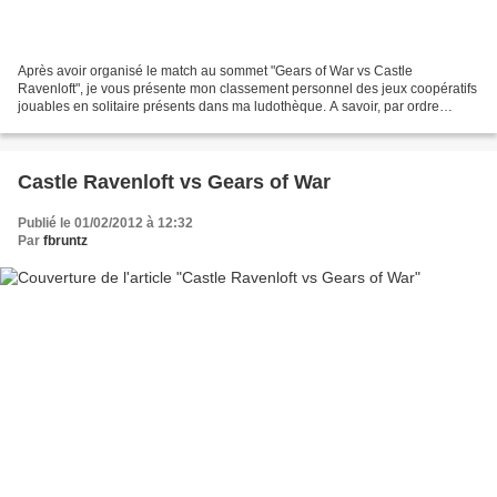
Après avoir organisé le match au sommet "Gears of War vs Castle
Ravenloft", je vous présente mon classement personnel des jeux coopératifs
jouables en solitaire présents dans ma ludothèque. A savoir, par ordre
alphabétique : Castle Ravenloft, Defenders...
Castle Ravenloft vs Gears of War
Publié le 01/02/2012 à 12:32
Par
fbruntz