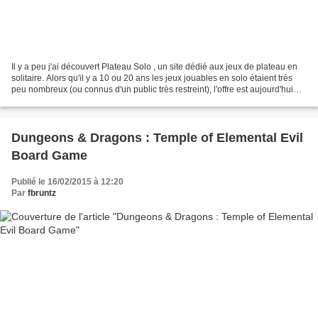
Il y a peu j'ai découvert Plateau Solo , un site dédié aux jeux de plateau en
solitaire. Alors qu'il y a 10 ou 20 ans les jeux jouables en solo étaient très
peu nombreux (ou connus d'un public très restreint), l'offre est aujourd'hui
devenue beaucoup...
Dungeons & Dragons : Temple of Elemental Evil
Board Game
Publié le 16/02/2015 à 12:20
Par
fbruntz