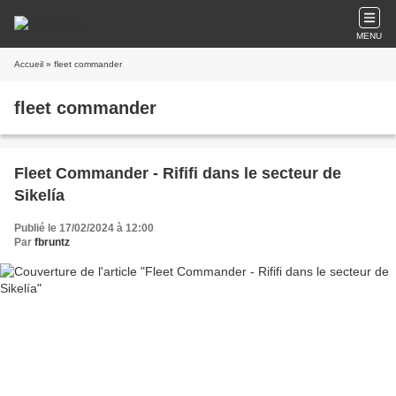
MENU
Accueil
» fleet commander
fleet commander
Fleet Commander - Rififi dans le secteur de
Sikelía
Publié le 17/02/2024 à 12:00
Par
fbruntz