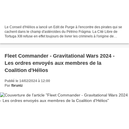
Le Conseil d'Hélios a lancé un Edit de Purge à l'encontre des pirates qui se
cachent dans le champ d'astéroïdes du Pétrino Frágma. La Cité Libre de
Tortuga XIII refuse en effet toujours de livrer les criminels à l'origine de
l'Incident de Sikelía il y...
Fleet Commander - Gravitational Wars 2024 -
Les ordres envoyés aux membres de la
Coalition d'Hélios
Publié le 14/02/2024 à 12:00
Par
fbruntz