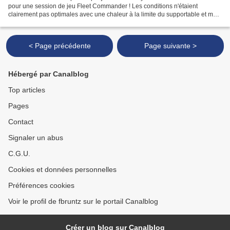
pour une session de jeu Fleet Commander ! Les conditions n'étaient
clairement pas optimales avec une chaleur à la limite du supportable et mon
manque d'organisation (pris par l'actualité...
< Page précédente
Page suivante >
Hébergé par Canalblog
Top articles
Pages
Contact
Signaler un abus
C.G.U.
Cookies et données personnelles
Préférences cookies
Voir le profil de fbruntz sur le portail Canalblog
Créer un blog sur Canalblog