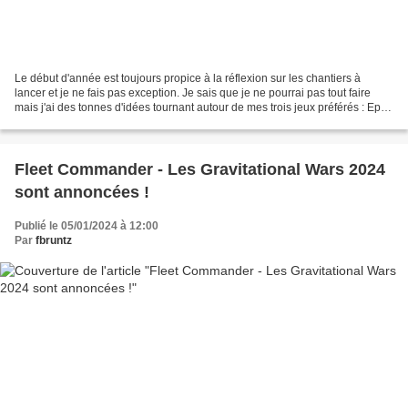
Le début d'année est toujours propice à la réflexion sur les chantiers à
lancer et je ne fais pas exception. Je sais que je ne pourrai pas tout faire
mais j'ai des tonnes d'idées tournant autour de mes trois jeux préférés : Epic
, Warmaster et Fleet Commander...
Fleet Commander - Les Gravitational Wars 2024
sont annoncées !
Publié le 05/01/2024 à 12:00
Par
fbruntz