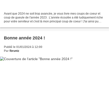
Avant que 2024 ne soit trop avancée, je vous livre mes coups de coeur et
coup de gueule de l'année 2023 . L'année écoulée a été ludiquement riche
pour votre serviteur et c'est là mon principal coup de coeur ! J'ai ainsi pu
jouer à mes trois jeux préférés,...
Bonne année 2024 !
Publié le 01/01/2024 à 12:00
Par
fbruntz