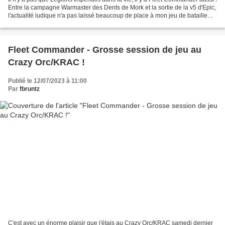
Entre la campagne Warmaster des Dents de Mork et la sortie de la v5 d'Epic,
l'actualité ludique n'a pas laissé beaucoup de place à mon jeu de bataille
spatiale préféré. Or...
Fleet Commander - Grosse session de jeu au
Crazy Orc/KRAC !
Publié le 12/07/2023 à 11:00
Par
fbruntz
C'est avec un énorme plaisir que j'étais au Crazy Orc/KRAC samedi dernier