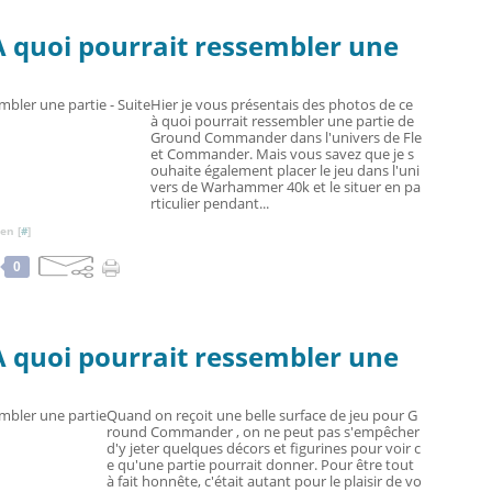
quoi pourrait ressembler une
Hier je vous présentais des photos de ce
à quoi pourrait ressembler une partie de
Ground Commander dans l'univers de Fle
et Commander. Mais vous savez que je s
ouhaite également placer le jeu dans l'uni
vers de Warhammer 40k et le situer en pa
rticulier pendant...
en [
#
]
0
quoi pourrait ressembler une
Quand on reçoit une belle surface de jeu pour G
round Commander , on ne peut pas s'empêcher
d'y jeter quelques décors et figurines pour voir c
e qu'une partie pourrait donner. Pour être tout
à fait honnête, c'était autant pour le plaisir de vo