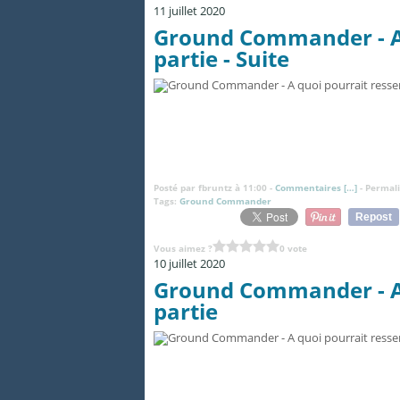
11 juillet 2020
Ground Commander - A 
partie - Suite
Posté par fbruntz à 11:00 -
Commentaires [
…
]
- Permali
Tags:
Ground Commander
Repost
Vous aimez ?
0 vote
10 juillet 2020
Ground Commander - A 
partie